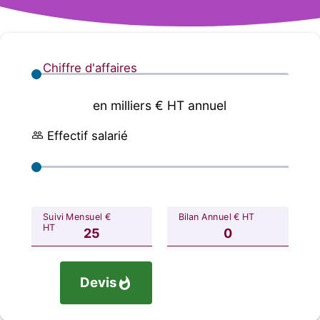
Chiffre d'affaires
en milliers € HT annuel
Effectif salarié
Suivi Mensuel €
Bilan Annuel € HT
HT
Devis