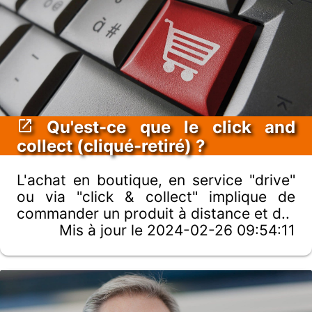
Qu'est-ce que le click and
collect (cliqué-retiré) ?
L'achat en boutique, en service "drive"
ou via "click & collect" implique de
commander un produit à distance et d..
Mis à jour le 2024-02-26 09:54:11