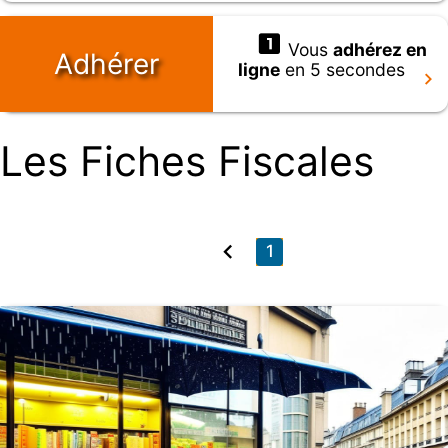
Vous
adhérez en
Adhérer
ligne
en 5 secondes
Les Fiches Fiscales
1