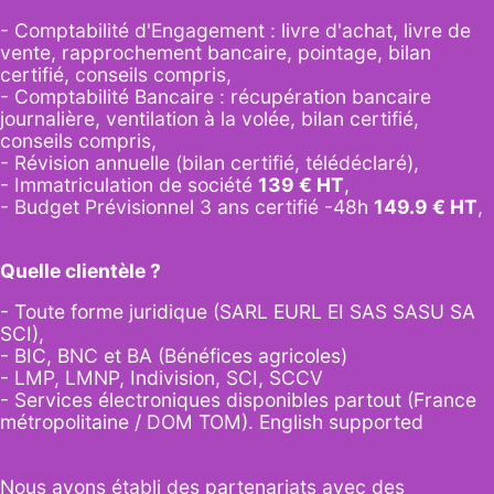
- Comptabilité d'Engagement : livre d'achat, livre de
vente, rapprochement bancaire, pointage, bilan
certifié, conseils compris,
- Comptabilité Bancaire : récupération bancaire
journalière, ventilation à la volée, bilan certifié,
conseils compris,
- Révision annuelle (bilan certifié, télédéclaré),
- Immatriculation de société
139
€ HT
,
-
Budget Prévisionnel 3 ans certifié -48h
149.9
€ HT
,
Quelle clientèle ?
- Toute forme juridique (SARL EURL EI SAS SASU SA
SCI),
- BIC, BNC et BA (Bénéfices agricoles)
- LMP, LMNP, Indivision, SCI, SCCV
- Services électroniques disponibles partout (France
métropolitaine / DOM TOM). English supported
Nous avons établi des partenariats avec des